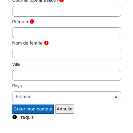
Courriel (confirmation)
Prénom
Nom de famille
Ville
Pays
requis