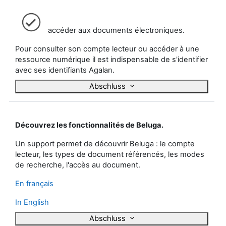
l
accéder aux documents électroniques.
e
Pour consulter son compte lecteur ou accéder à une
n
ressource numérique il est indispensable de s'identifier
avec ses identifiants Agalan.
Abschluss
Découvrez les fonctionnalités de Beluga.
Un support permet de découvrir Beluga : le compte
lecteur, les types de document référencés, les modes
de recherche, l'accès au document.
En français
In English
Abschluss