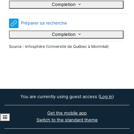
Completion
Préparer sa recherche
Completion
Source : Infosphère (Université de Québec à Montréal)
You are currently using guest access (
Log in
)
Get the mobile app
Open course index
Switch to the standard theme